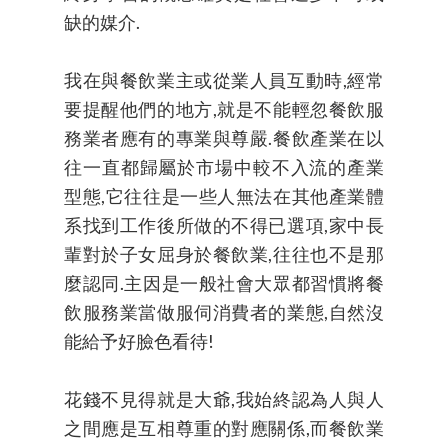
缺的媒介.
我在與餐飲業主或從業人員互動時,經常
要提醒他們的地方,就是不能輕忽餐飲服
務業者應有的專業與尊嚴.餐飲產業在以
往一直都歸屬於市場中較不入流的產業
型態,它往往是一些人無法在其他產業體
系找到工作後所做的不得已選項,家中長
輩對於子女屈身於餐飲業,往往也不是那
麼認同.主因是一般社會大眾都習慣將餐
飲服務業當做服伺消費者的業態,自然沒
能給予好臉色看待!
花錢不見得就是大爺,我始終認為人與人
之間應是互相尊重的對應關係,而餐飲業