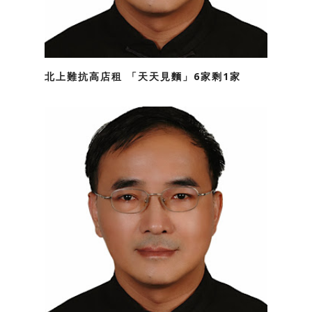
北上難抗高店租 「天天見麵」6家剩1家