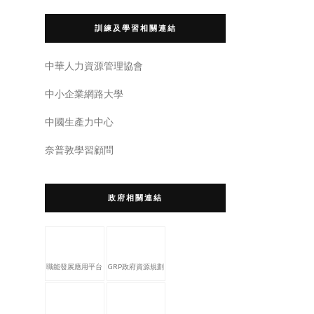
訓練及學習相關連結
中華人力資源管理協會
中小企業網路大學
中國生產力中心
奈普敦學習顧問
政府相關連結
職能發展應用平台
GRP政府資源規劃