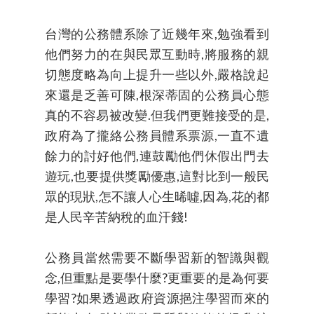
台灣的公務體系除了近幾年來,勉強看到
他們努力的在與民眾互動時,將服務的親
切態度略為向上提升一些以外,嚴格說起
來還是乏善可陳,根深蒂固的公務員心態
真的不容易被改變.但我們更難接受的是,
政府為了攏絡公務員體系票源,一直不遺
餘力的討好他們,連鼓勵他們休假出門去
遊玩,也要提供獎勵優惠,這對比到一般民
眾的現狀,怎不讓人心生晞噓,因為,花的都
是人民辛苦納稅的血汗錢!
公務員當然需要不斷學習新的智識與觀
念,但重點是要學什麼?更重要的是為何要
學習?如果透過政府資源挹注學習而來的