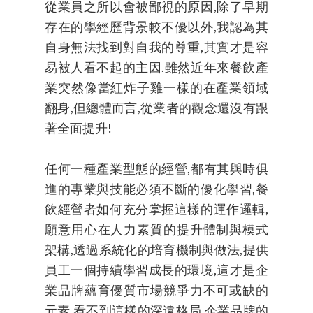
從業員之所以會被鄙視的原因,除了早期
存在的學經歷背景較不優以外,我認為其
自身無法找到對自我的尊重,其實才是容
易被人看不起的主因.雖然近年來餐飲產
業突然像當紅炸子雞一樣的在產業領域
翻身,但總體而言,從業者的觀念還沒有跟
著全面提升!
任何一種產業型態的經營,都有其與時俱
進的專業與技能必須不斷的優化學習,餐
飲經營者如何充分掌握這樣的運作邏輯,
願意用心在人力素質的提升體制與模式
架構,透過系統化的培育機制與做法,提供
員工一個持續學習成長的環境,這才是企
業品牌蘊育優質市場競爭力不可或缺的
元素,看不到這樣的深遠格局,企業品牌的