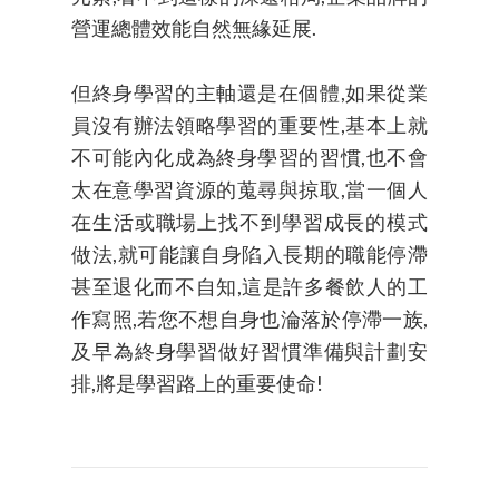
營運總體效能自然無緣延展.
但終身學習的主軸還是在個體,如果從業
員沒有辦法領略學習的重要性,基本上就
不可能內化成為終身學習的習慣,也不會
太在意學習資源的蒐尋與掠取,當一個人
在生活或職場上找不到學習成長的模式
做法,就可能讓自身陷入長期的職能停滯
甚至退化而不自知,這是許多餐飲人的工
作寫照,若您不想自身也淪落於停滯一族,
及早為終身學習做好習慣準備與計劃安
排,將是學習路上的重要使命!