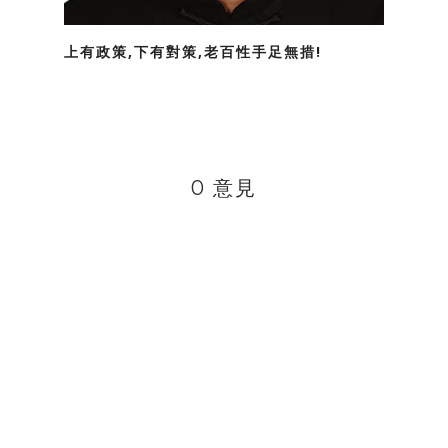
上有政策,下有對策,老百性手足無措!
0 意見