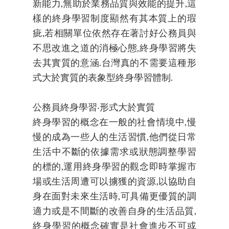
新能力,無助於業務品質與效能的提升,這
樣的終身學習制度顯然有其本質上的瑕
疵,若相關單位依然存在著討好公務員與
不思改進之道的消極心態,終身學習將失
去其實質的意涵.台灣真的不需要這種形
式大於實質的表象型終身學習體制.
公務員終身學習‧形式大於實質
終身學習的概念在一般的社會情境中,慢
慢的成為一些人的生活習慣,他們從日常
生活中不斷的依據需求或狀態調整學習
的標的,運用終身學習的觀念即時掌握市
場或生活周遭可以擄獲的資源,以協助自
身在面對未來生活時,可具備更優質的調
適力或是不間斷的改善自身的生活品質,
終身學習的概念確實是社會進步不可或