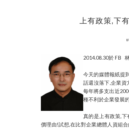
上有政策,下有
8
2014.08.30於 F
今天的媒體報紙提到
話還沒落下,企業資
每年將多支出近20
種不利於企業發展的
真的是上有政策,下
價理由!試想,在比對企業總體人資組