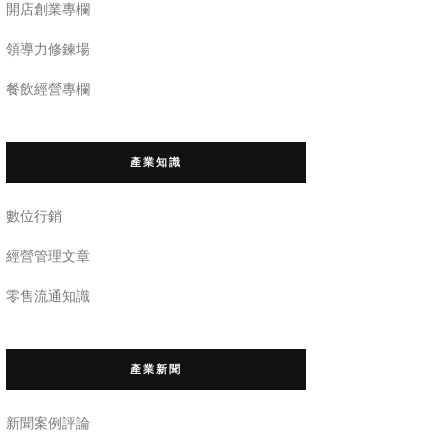
開店創業專欄
領導力修鍊場
餐飲經營專欄
產業知識
數位行銷
經營管理文章
零售流通知識
產業新聞
新聞案例評論