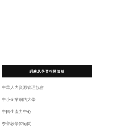
訓練及學習相關連結
中華人力資源管理協會
中小企業網路大學
中國生產力中心
奈普敦學習顧問