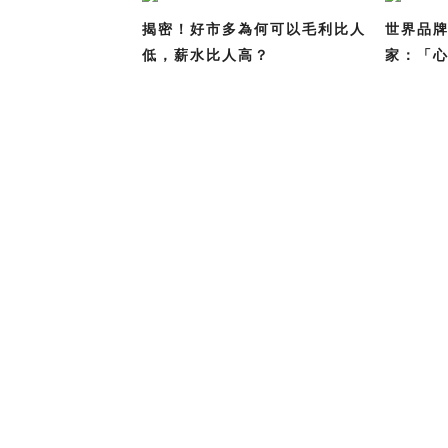
揭密！好市多為何可以毛利比人
世界品牌
低，薪水比人高？
家：「