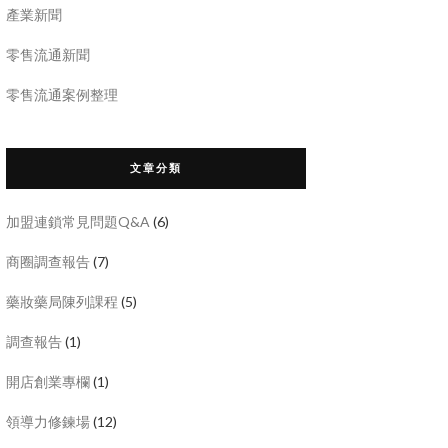
產業新聞
零售流通新聞
零售流通案例整理
文章分類
加盟連鎖常見問題Q&A
(6)
商圈調查報告
(7)
藥妝藥局陳列課程
(5)
調查報告
(1)
開店創業專欄
(1)
領導力修鍊場
(12)