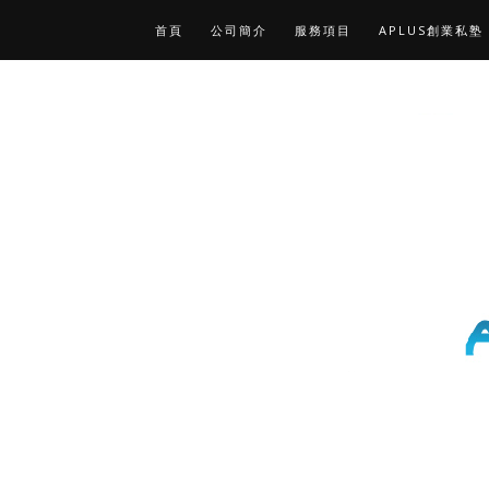
首頁
公司簡介
服務項目
APLUS創業私塾