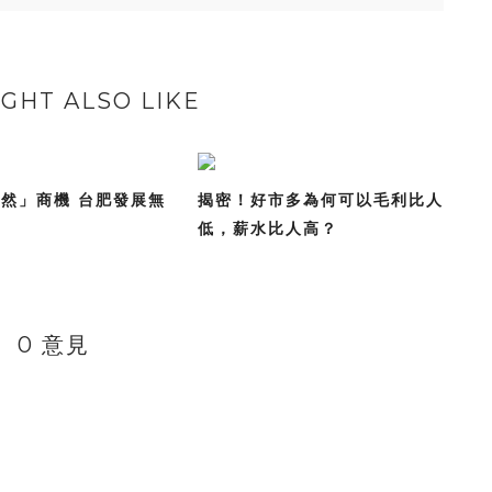
GHT ALSO LIKE
然」商機 台肥發展無
揭密！好市多為何可以毛利比人
低，薪水比人高？
0 意見