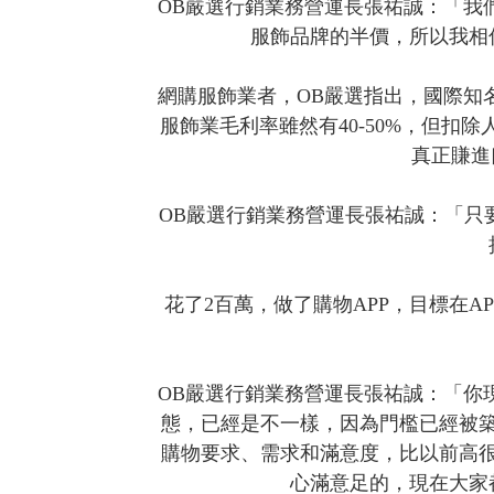
OB嚴選行銷業務營運長張祐誠：「我
服飾品牌的半價，所以我相
網購服飾業者，OB嚴選指出，國際知
服飾業毛利率雖然有40-50%，但扣
真正賺進
OB嚴選行銷業務營運長張祐誠：「只
花了2百萬，做了購物APP，目標在A
OB嚴選行銷業務營運長張祐誠：「你
態，已經是不一樣，因為門檻已經被
購物要求、需求和滿意度，比以前高很
心滿意足的，現在大家