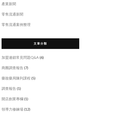
產業新聞
零售流通新聞
零售流通案例整理
文章分類
加盟連鎖常見問題Q&A
(6)
商圈調查報告
(7)
藥妝藥局陳列課程
(5)
調查報告
(1)
開店創業專欄
(1)
領導力修鍊場
(12)