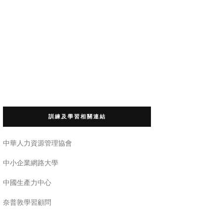
訓練及學習相關連結
中華人力資源管理協會
中小企業網路大學
中國生產力中心
奈普敦學習顧問