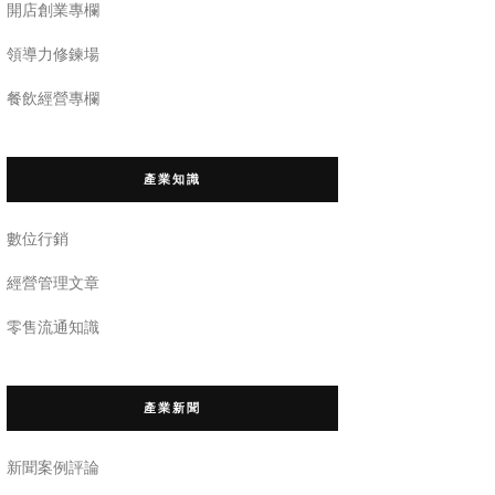
開店創業專欄
領導力修鍊場
餐飲經營專欄
產業知識
數位行銷
經營管理文章
零售流通知識
產業新聞
新聞案例評論