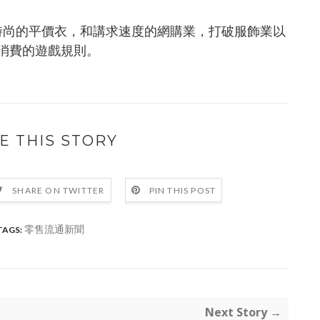
時尚的平價衣，和講求速度的網購業，打破服飾業以
消費的遊戲規則。
E THIS STORY
SHARE ON TWITTER
PIN THIS POST
零售流通新聞
TAGS:
Next Story →