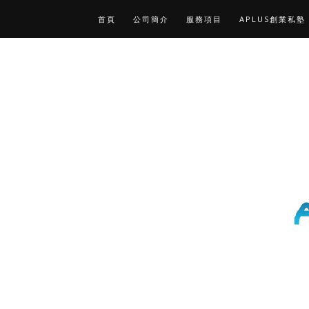
首頁
公司簡介
服務項目
APLUS創業私塾