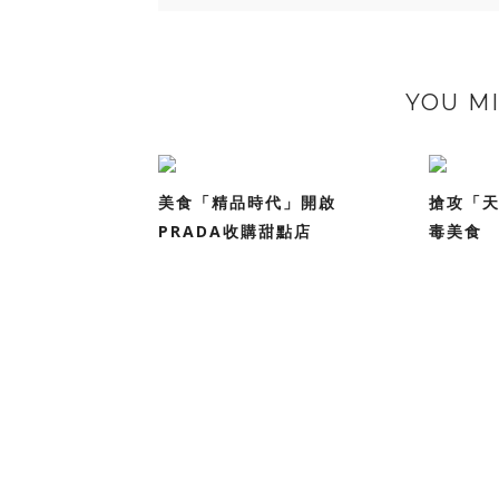
YOU MI
美食「精品時代」開啟
搶攻「天
PRADA收購甜點店
毒美食