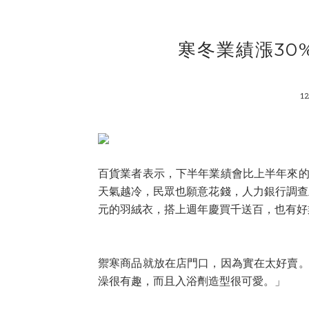
寒冬業績漲30
12
百貨業者表示，下半年業績會比上半年來
天氣越冷，民眾也願意花錢，人力銀行調查
元的羽絨衣，搭上週年慶買千送百，也有
禦寒商品就放在店門口，因為實在太好賣
澡很有趣，而且入浴劑造型很可愛。」