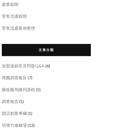
產業新聞
零售流通新聞
零售流通案例整理
文章分類
加盟連鎖常見問題Q&A
(6)
商圈調查報告
(7)
藥妝藥局陳列課程
(5)
調查報告
(1)
開店創業專欄
(1)
領導力修鍊場
(12)