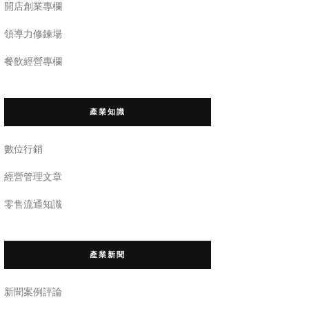
開店創業專欄
領導力修鍊場
餐飲經營專欄
產業知識
數位行銷
經營管理文章
零售流通知識
產業新聞
新聞案例評論