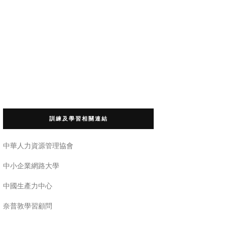
訓練及學習相關連結
中華人力資源管理協會
中小企業網路大學
中國生產力中心
奈普敦學習顧問