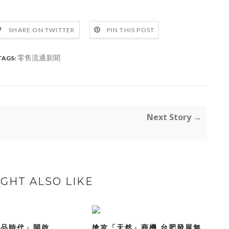
SHARE ON TWITTER
PIN THIS POST
零售流通新聞
TAGS:
Next Story →
GHT ALSO LIKE
精品時代」開啟
搶攻「天然」商機 台肥發展無