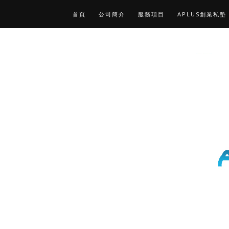
首頁
公司簡介
服務項目
APLUS創業私塾