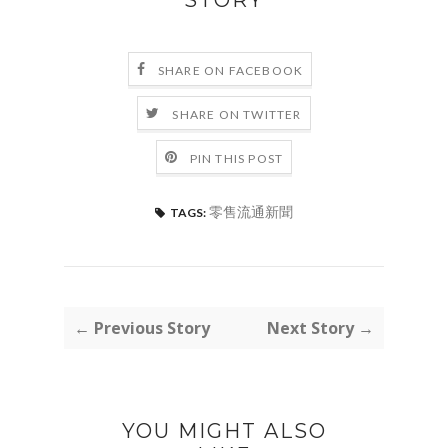
STORY
SHARE ON FACEBOOK
SHARE ON TWITTER
PIN THIS POST
零售流通新聞
TAGS:
← Previous Story
Next Story →
YOU MIGHT ALSO