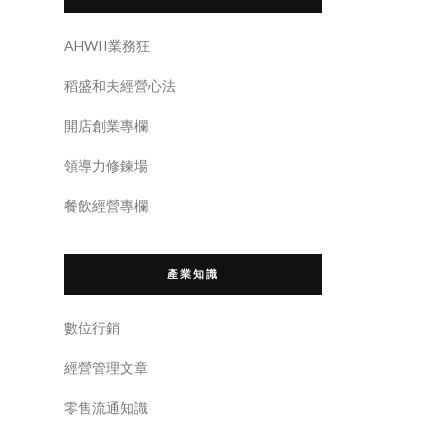
AHWII業務狂
稻盛和夫經營心法
開店創業專欄
領導力修鍊場
餐飲經營專欄
產業知識
數位行銷
經營管理文章
零售流通知識