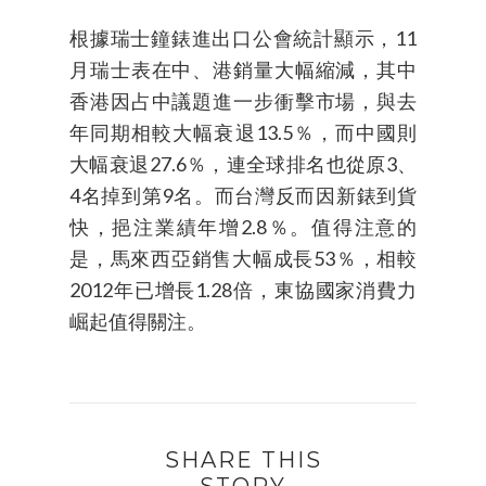
根據瑞士鐘錶進出口公會統計顯示，11
月瑞士表在中、港銷量大幅縮減，其中
香港因占中議題進一步衝擊市場，與去
年同期相較大幅衰退13.5％，而中國則
大幅衰退27.6％，連全球排名也從原3、
4名掉到第9名。而台灣反而因新錶到貨
快，挹注業績年增2.8％。值得注意的
是，馬來西亞銷售大幅成長53％，相較
2012年已增長1.28倍，東協國家消費力
崛起值得關注。
SHARE THIS