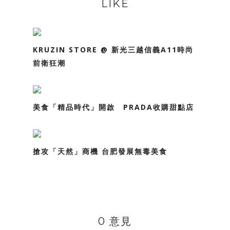
LIKE
KRUZIN STORE @ 新光三越信義A11時尚
前衛狂潮
美食「精品時代」開啟 PRADA收購甜點店
搶攻「天然」商機 台肥發展無毒美食
0 意見