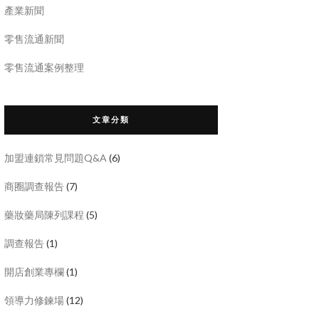
產業新聞
零售流通新聞
零售流通案例整理
文章分類
加盟連鎖常見問題Q&A
(6)
商圈調查報告
(7)
藥妝藥局陳列課程
(5)
調查報告
(1)
開店創業專欄
(1)
領導力修鍊場
(12)