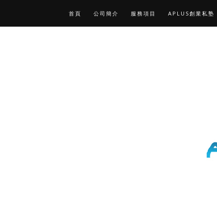
首頁
公司簡介
服務項目
APLUS創業私塾