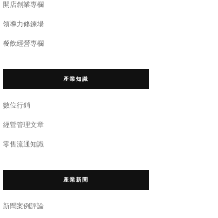
開店創業專欄
領導力修鍊場
餐飲經營專欄
產業知識
數位行銷
經營管理文章
零售流通知識
產業新聞
新聞案例評論