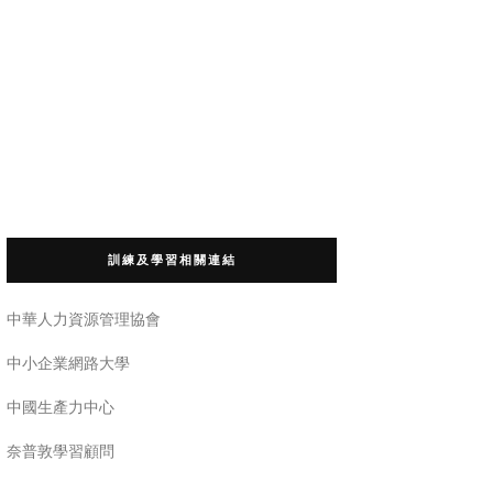
訓練及學習相關連結
中華人力資源管理協會
中小企業網路大學
中國生產力中心
奈普敦學習顧問