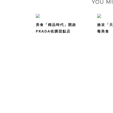
YOU MI
美食「精品時代」開啟
搶攻「天
PRADA收購甜點店
毒美食