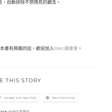
念，自動排除不想預見的觀念。
本書有興趣的話，歡迎加入
BMG讀書會
。
E THIS STORY
SHARE ON TWITTER
PIN THIS POST
AHWII業務狂
TAGS: