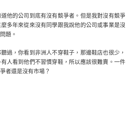
知道他的公司到底有沒有競爭者。但是我對沒有競爭
這麼多年來從來沒有同學跟我說他的公司或事業是沒
問題。
都聽過，你看到非洲人不穿鞋子，那邊鞋店也很少，
外有人看到他們不習慣穿鞋，所以應該很難賣。一件
爭者還是沒有市場？