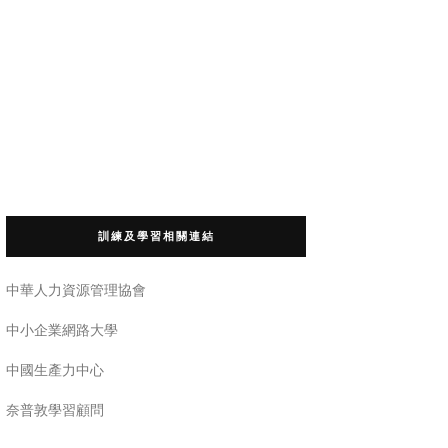
訓練及學習相關連結
中華人力資源管理協會
中小企業網路大學
中國生產力中心
奈普敦學習顧問