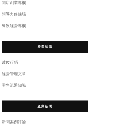
開店創業專欄
領導力修鍊場
餐飲經營專欄
產業知識
數位行銷
經營管理文章
零售流通知識
產業新聞
新聞案例評論