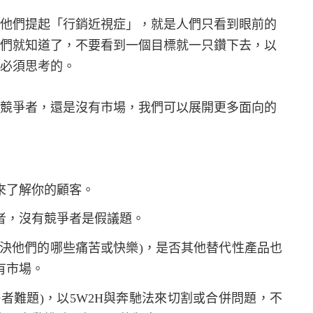
他們提起「行銷近視症」，就是人們只看到眼前的
們就知道了，不要看到一個目標就一只鑽下去，以
必須思考的。
競爭者，還是沒有市場，我們可以展開更多面向的
來了解你的顧客。
者，沒有競爭者是假議題。
決他們的哪些痛苦或快樂
)
，是否其他替代性產品也
有市場。
爭者難題
)
，以
5W2H
與奔馳法來切割或合併問題，不