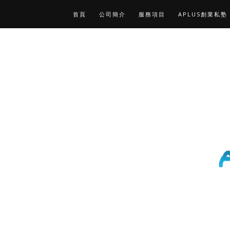
首頁
公司簡介
服務項目
APLUS創業私塾