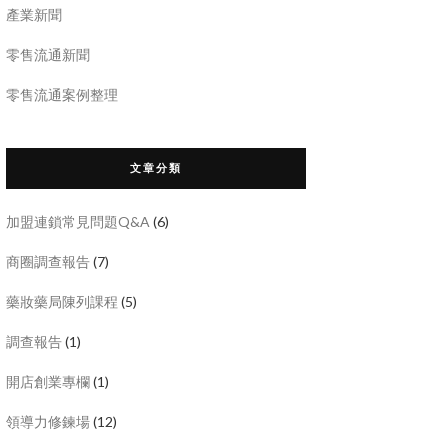
產業新聞
零售流通新聞
零售流通案例整理
文章分類
加盟連鎖常見問題Q&A
(6)
商圈調查報告
(7)
藥妝藥局陳列課程
(5)
調查報告
(1)
開店創業專欄
(1)
領導力修鍊場
(12)