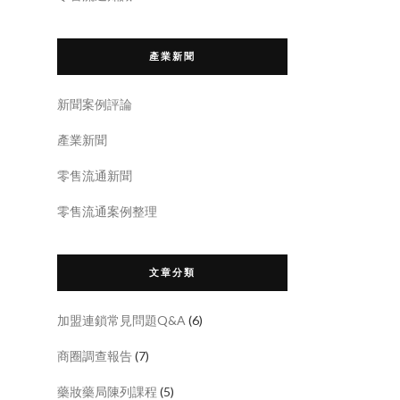
產業新聞
新聞案例評論
產業新聞
零售流通新聞
零售流通案例整理
文章分類
加盟連鎖常見問題Q&A
(6)
商圈調查報告
(7)
藥妝藥局陳列課程
(5)