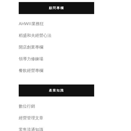
顧問專欄
AHWII業務狂
稻盛和夫經營心法
開店創業專欄
領導力修鍊場
餐飲經營專欄
產業知識
數位行銷
經營管理文章
零售流通知識