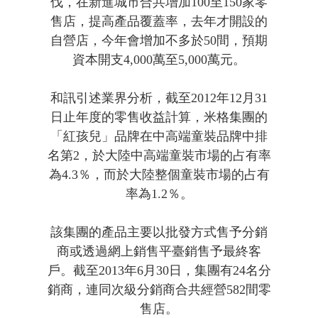
伐，在新進城市合共增加100至150家零
售店，提高產品覆蓋率，去年才開設的
自營店，今年會增加不多於50間，預期
資本開支4,000萬至5,000萬元。
和訊引述業界分析，截至2012年12月31
日止年度的零售收益計算，米格集團的
「紅孩兒」品牌在中高端童裝品牌中排
名第2，於大陸中高端童裝市場的占有率
為4.3％，而於大陸整個童裝市場的占有
率為1.2％。
該集團的產品主要以批發方式售予分銷
商或透過網上銷售平臺銷售予最終客
戶。截至2013年6月30日，集團有24名分
銷商，連同次級分銷商合共經營582間零
售店。