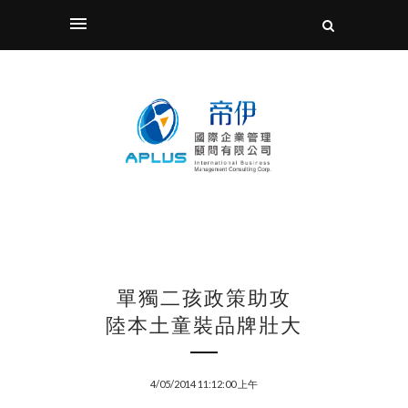
單獨二孩政策助攻
陸本土童裝品牌壯大
4/05/2014 11:12:00 上午