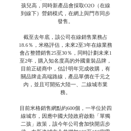
孩兒高，同時新產品會採取O2O（在線
到線下）營銷模式，在網上與門市同步
發售。
截至去年底，該公司在線銷售業務占
18.6％，米格評估，未來2至3年在線業務
會占整體銷售25至30％，同時計劃未來1
至2年，購入知名度高的外國童裝品牌，
目前正磋商中，估計明年完成收購，有
關品牌走高端路線，產品單價在千元之
內，並且可開拓大陸一、二線城市業
務。
目前米格銷售網點約600個，一半位於四
線城市，因應中國大陸政府啟動「單獨
二孩」政策，該今年公司會加快開店步