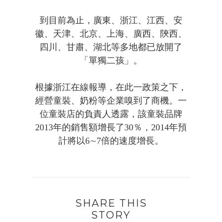
到目前為止，廣東、浙江、江西、安
徽、天津、北京、上海、廣西、陝西、
四川、甘肅、湖北等多地都已放開了
「單獨二孩」。
根據浙江在線報導，在此一政策之下，
經營童裝、奶粉等企業嗅到了商機。一
位童裝店的負責人透露，該童裝品牌
2013年的銷售額增長了30％，2014年預
計將以6∼7倍的速度增長。
SHARE THIS
STORY