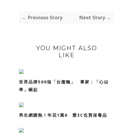
← Previous Story
Next Story →
YOU MIGHT ALSO
LIKE
世界品牌500強「台攏嘸」 專家：「心佔
率」崛起
男生網購熱！年花1萬6 愛3C也買保養品