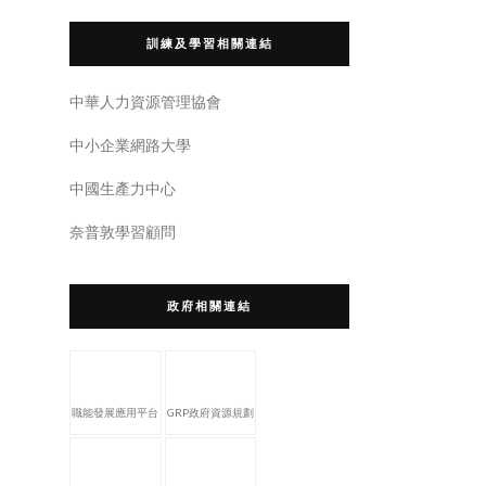
訓練及學習相關連結
中華人力資源管理協會
中小企業網路大學
中國生產力中心
奈普敦學習顧問
政府相關連結
職能發展應用平台
GRP政府資源規劃