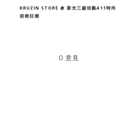
KRUZIN STORE @ 新光三越信義A11時尚
前衛狂潮
0 意見