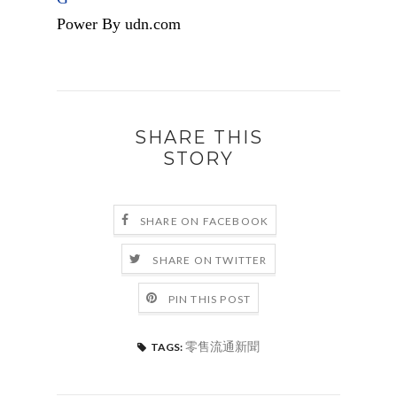
Power By udn.com
SHARE THIS
STORY
SHARE ON FACEBOOK
SHARE ON TWITTER
PIN THIS POST
零售流通新聞
TAGS: