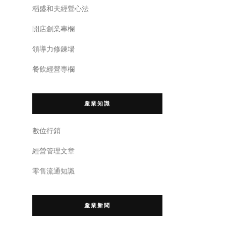
稻盛和夫經營心法
開店創業專欄
領導力修鍊場
餐飲經營專欄
產業知識
數位行銷
經營管理文章
零售流通知識
產業新聞