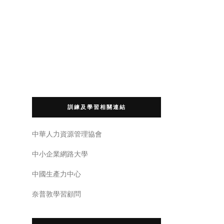
訓練及學習相關連結
中華人力資源管理協會
中小企業網路大學
中國生產力中心
奈普敦學習顧問