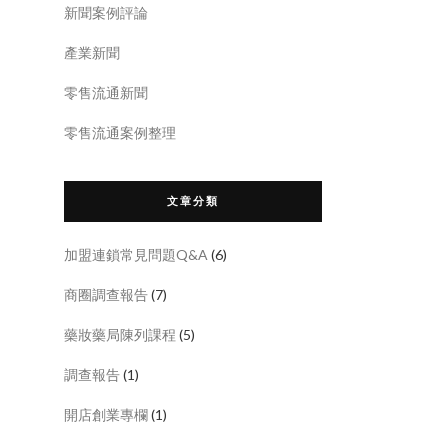
新聞案例評論
產業新聞
零售流通新聞
零售流通案例整理
文章分類
加盟連鎖常見問題Q&A
(6)
商圈調查報告
(7)
藥妝藥局陳列課程
(5)
調查報告
(1)
開店創業專欄
(1)