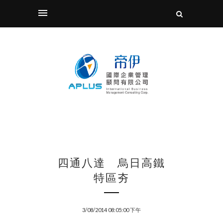
四通八達 烏日高鐵
特區夯
3/08/2014 08:05:00 下午