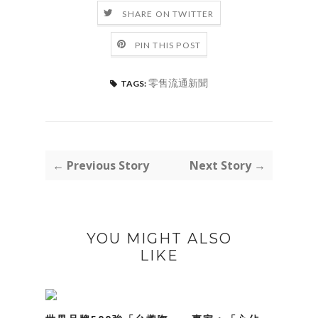
SHARE ON TWITTER
PIN THIS POST
零售流通新聞
TAGS:
← Previous Story
Next Story →
YOU MIGHT ALSO
LIKE