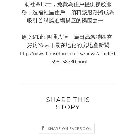
助社區巴士，免費為住戶提供接駁服
務，造福社區住戶，預料該服務將成為
吸引首購族進場購屋的誘因之一。
原文網址: 四通八達 烏日高鐵特區夯 |
好房News | 最在地化的房地產新聞
http://news.housefun.com.tw/news/article/1
1595158330.html
SHARE THIS
STORY
SHARE ON FACEBOOK