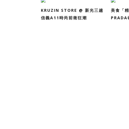
KRUZIN STORE @ 新光三越
美食「
信義A11時尚前衛狂潮
PRAD