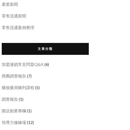
產業新聞
零售流通新聞
零售流通案例整理
文章分類
加盟連鎖常見問題Q&A
(6)
商圈調查報告
(7)
藥妝藥局陳列課程
(5)
調查報告
(1)
開店創業專欄
(1)
領導力修鍊場
(12)