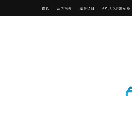
首頁
公司簡介
服務項目
APLUS創業私塾