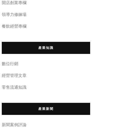
開店創業專欄
領導力修鍊場
餐飲經營專欄
產業知識
數位行銷
經營管理文章
零售流通知識
產業新聞
新聞案例評論