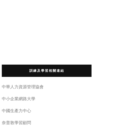
訓練及學習相關連結
中華人力資源管理協會
中小企業網路大學
中國生產力中心
奈普敦學習顧問