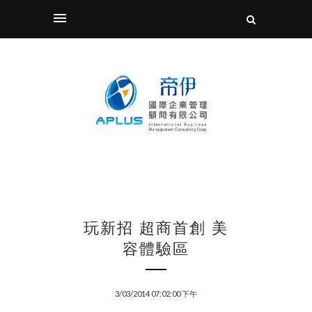
玩新招 超商首創 美
容體驗區
3/03/2014 07:02:00 下午