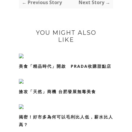
← Previous Story
Next Story →
YOU MIGHT ALSO
LIKE
美食「精品時代」開啟 PRADA收購甜點店
搶攻「天然」商機 台肥發展無毒美食
揭密！好市多為何可以毛利比人低，薪水比人
高？