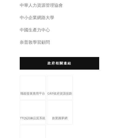
中華人力資源管理協會
中小企業網路大學
中國生產力中心
奈普敦學習顧問
政府相關連結
職能發展應用平台
GRP政府資源規劃
TTQS訓練品質系統
創業圓夢網