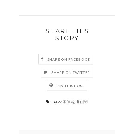
SHARE THIS
STORY
SHARE ON FACEBOOK
SHARE ON TWITTER
PIN THIS POST
零售流通新聞
TAGS: