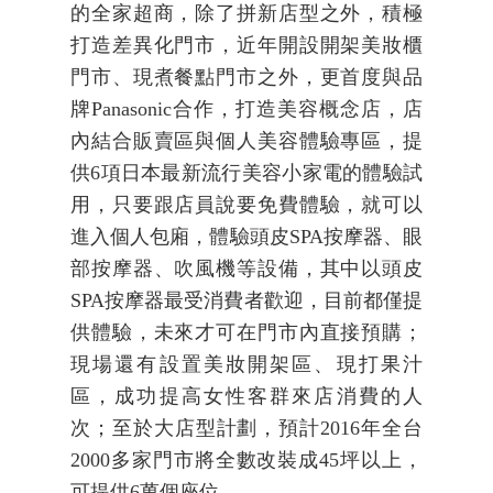
的全家超商，除了拼新店型之外，積極
打造差異化門市，近年開設開架美妝櫃
門市、現煮餐點門市之外，更首度與品
牌Panasonic合作，打造美容概念店，店
內結合販賣區與個人美容體驗專區，提
供6項日本最新流行美容小家電的體驗試
用，只要跟店員說要免費體驗，就可以
進入個人包廂，體驗頭皮SPA按摩器、眼
部按摩器、吹風機等設備，其中以頭皮
SPA按摩器最受消費者歡迎，目前都僅提
供體驗，未來才可在門市內直接預購；
現場還有設置美妝開架區、現打果汁
區，成功提高女性客群來店消費的人
次；至於大店型計劃，預計2016年全台
2000多家門市將全數改裝成45坪以上，
可提供6萬個座位。