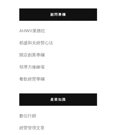
顧問專欄
AHWII業務狂
稻盛和夫經營心法
開店創業專欄
領導力修鍊場
餐飲經營專欄
產業知識
數位行銷
經營管理文章