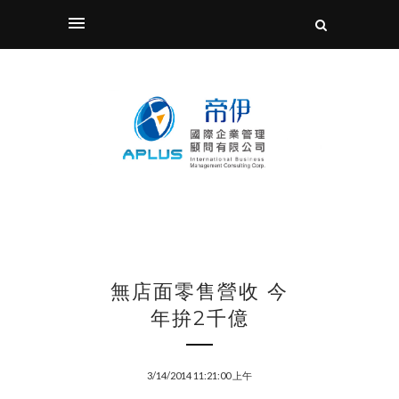
無店面零售營收 今
年拚2千億
3/14/2014 11:21:00 上午