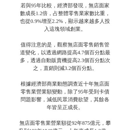
若與95年比較，經濟部發現，無店面家
數成長1.2倍，占整體零售業家數比重，
也從0.9%增至2.2%，顯示越來越多人投
入這塊領域創業。
值得注意的是，觀察無店面零售銷售管
道變化，以透過網路提高4.7個百分點最
多，透過自動販賣機提高2.3個百分點次
之，直銷則減3.2個百分點。
根據經濟部商業動態調查近十年無店面
零售業營業額變動，除了95年受到卡債
問題影響，減低民眾消費欲望，其餘各
年皆呈正成長。
無店面零售業營業額從92年875億元，攀