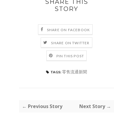
SHARE THIS
STORY
SHARE ON FACEBOOK
SHARE ON TWITTER
PIN THIS POST
零售流通新聞
TAGS:
← Previous Story
Next Story →