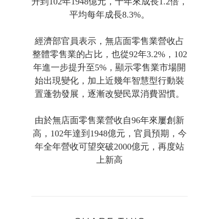
升到102年1948億元，十年來成長1.2倍，
平均每年成長8.3%。
經濟部官員表示，無店面零售業營收占
整體零售業的占比，也從92年3.2%，102
年進一步提升至5%，顯示零售業市場開
始出現變化，加上近幾年智慧型行動裝
置蓬勃發展，逐漸改變民眾消費習慣。
由於無店面零售業營收自96年來屢創新
高，102年達到1948億元，官員預期，今
年全年營收可望突破2000億元，再度站
上新高