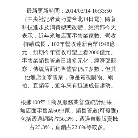
最新更新時間：2014/03/14 16:33:50
（中央社記者黃巧雯台北14日電）隨著
科技進步及消費型態改變，經濟部今天
表示，近年來無店面零售業家數、營收
持續成長，102年營收達新台幣1948億
元，預期今年營收可望上看2000億元。
零售業銷售管道日趨多元化，經濟部觀
察，傳統店面銷售儘管仍占多數，但其
他無店面零售業，像是電視購物、網
拍、直銷等，近年來有迅速成長趨勢。
根據100年工商及服務業普查統計結果，
無店面零售業6093家，銷售管道(可複選)
包括透過網路占56.3%，透過自動販賣機
占23.3%，直銷占22.6%等較多。