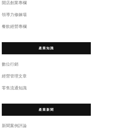
開店創業專欄
領導力修鍊場
餐飲經營專欄
產業知識
數位行銷
經營管理文章
零售流通知識
產業新聞
新聞案例評論