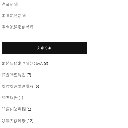
產業新聞
零售流通新聞
零售流通案例整理
文章分類
加盟連鎖常見問題Q&A
(6)
商圈調查報告
(7)
藥妝藥局陳列課程
(5)
調查報告
(1)
開店創業專欄
(1)
領導力修鍊場
(12)