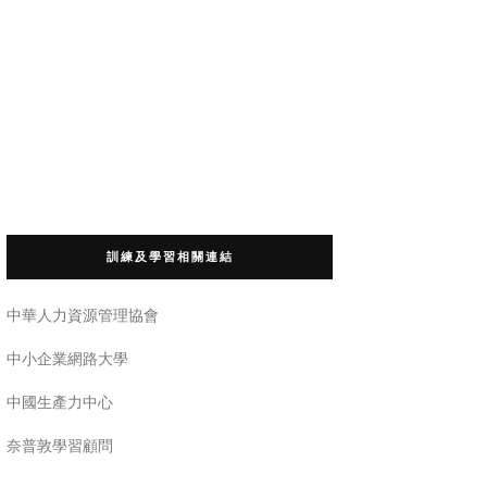
訓練及學習相關連結
中華人力資源管理協會
中小企業網路大學
中國生產力中心
奈普敦學習顧問