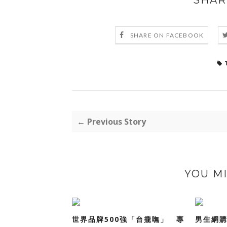
SHAR
SHARE ON FACEBOOK
← Previous Story
YOU MI
世界品牌500強「台攏嘸」 專
男生網購