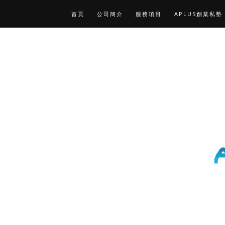
首頁
公司簡介
服務項目
APLUS創業私塾